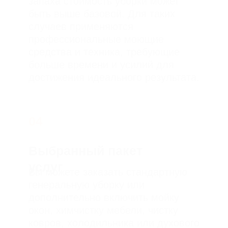
Цены на услуги
Поддерживающая
Генеральная
После
уборка
уборка
ремонта