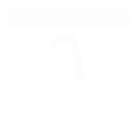
4.9
Лидеры в рейтингах
Яндекс
более 5 лет
на рынке клининга
более 15 000