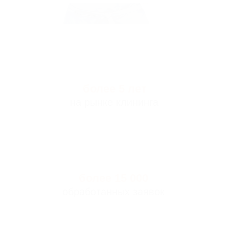
обработанных заявок
20 000 м²
ежедневной уборки
48 человек
наш персонал