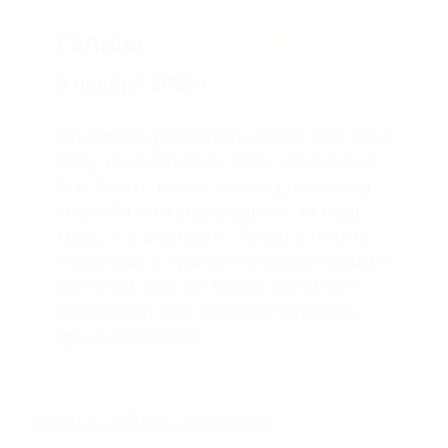
Как рассчитывается
стоимость уборки
01