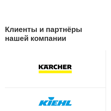
Клиенты и партнёры
нашей компании
Мы на связи:
Наши соцсети:
+7 (966) 050-15-15
Режим работы:
Наш адрес:
Ежедневно
Санкт-Петербург,
с 10:00 до 17:00
Школьная улица,
37
Наша почта:
alfa_cleaning@inbox.ru