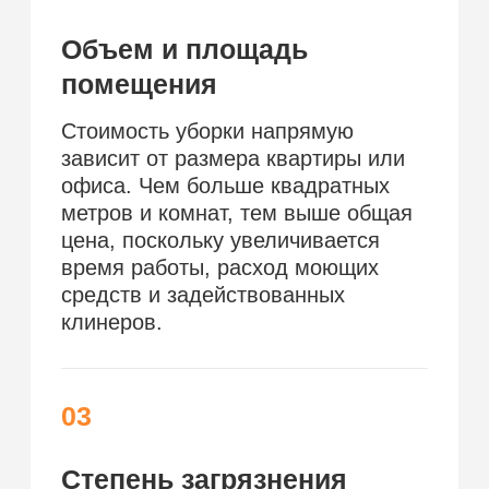
Цены на услуги
Поддерживающая
Генеральная
После