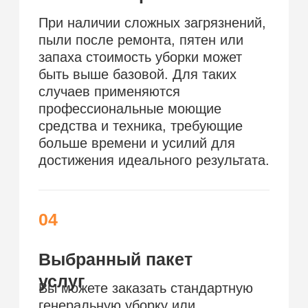
уборка
уборка
ремонта