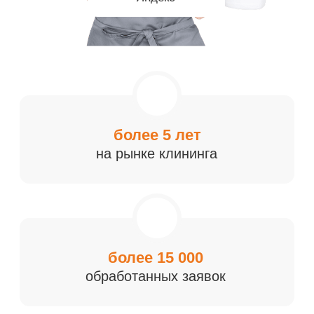
более 15 000
обработанных заявок
20 000 м²
ежедневной уборки
48 человек
наш персонал