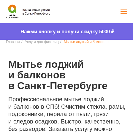
Нажми кнопку и получи скидку 5000
₽
Главная
/
Услуги для физ. лиц
/
Мытье лоджий и балконов
Мытье лоджий
и балконов
в Санкт-Петербурге
Профессиональное мытье лоджий
и балконов в СПб! Очистим стекла, рамы,
подоконники, перила от пыли, грязи
и следов осадков. Быстро, качественно,
без разводов! Заказать услугу можно
по выгодной цене!
Узнать стоимость