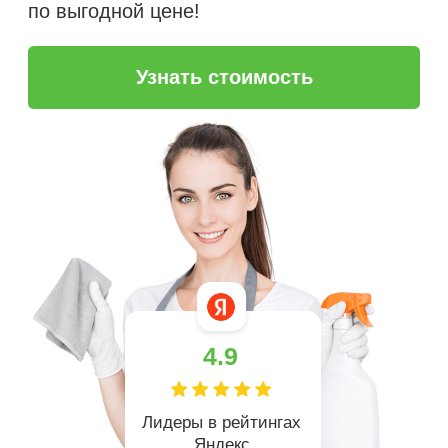
4.9
Лидеры в рейтингах
Яндекс
более 5 лет
на рынке клининга