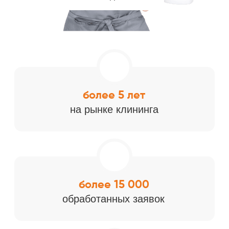
более 15 000
обработанных заявок
20 000 м²
ежедневной уборки
48 человек
наш персонал