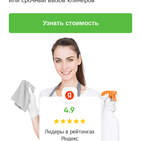
4.9
Лидеры в рейтингах
Яндекс
более 5 лет
на рынке клининга