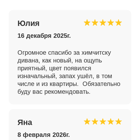
Приехала разбирать вещи, все ещё
хожу и удивляюсь тому, насколько
все чисто, очень очень довольна)
спасибо вам и девушкам за ваш
труд, я в восторге. Ручки у плиты
и жалюзи в туалете никогда такими
чистыми ещё не были, как и вся
квартира)) уже раздаю телефон
друзьям вовсю.
Читать больше отзывов