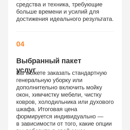
Окончательная стоимость
рассчитывается после осмотра квартиры