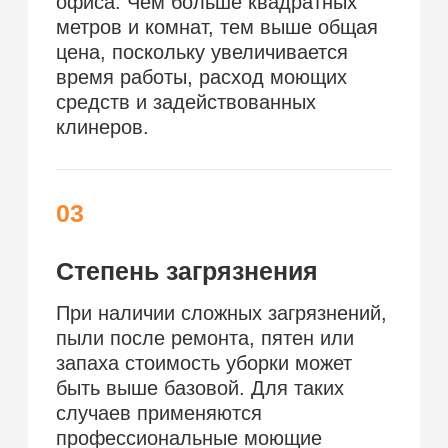
Цены на услуги
Поддерживающая
Генеральная
После
уборка
уборка
ремонта