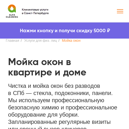
₽
Нажми кнопку и получи скидку 5000
Главная
/
Услуги для физ. лиц
/
Мойка окон
Мойка окон в
квартире и доме
Чистка и мойка окон без разводов
в СПб — стекла, подоконники, панели.
Мы используем профессиональную
безопасную химию и профессиональное
оборудование для уборки.
Запланированные регулярные визиты
или срочный вызов клинеров
Узнать стоимость