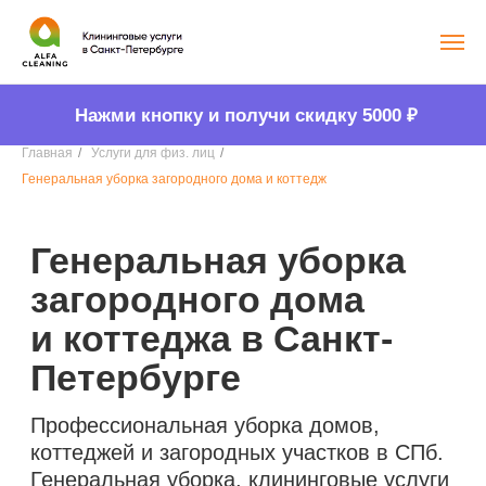
Нажми кнопку и получи скидку 5000
₽
Главная
/
Услуги для физ. лиц
/
Генеральная уборка загородного дома и коттедж
Генеральная уборка
загородного дома
и коттеджа в Санкт-
Петербурге
Профессиональная уборка домов,
коттеджей и загородных участков в СПб.
Генеральная уборка, клининговые услуги
для частных домов и дач. Услуги
по доступным ценам.
Узнать стоимость