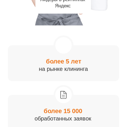
более 15 000
обработанных заявок
20 000 м²
ежедневной уборки
48 человек
наш персонал