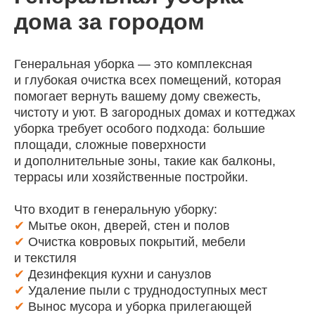
дома за городом
Генеральная уборка — это комплексная
и глубокая очистка всех помещений, которая
помогает вернуть вашему дому свежесть,
чистоту и уют. В загородных домах и коттеджах
уборка требует особого подхода: большие
площади, сложные поверхности
и дополнительные зоны, такие как балконы,
террасы или хозяйственные постройки.
Что входит в генеральную уборку:
✔
Мытье окон, дверей, стен и полов
✔
Очистка ковровых покрытий, мебели
и текстиля
Отзывы
✔
Дезинфекция кухни и санузлов
✔
Удаление пыли с труднодоступных мест
✔
Вынос мусора и уборка прилегающей
Юлия