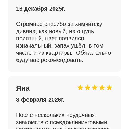
спасибо вам и девушкам за ваш
труд, я в восторге. Ручки у плиты
и жалюзи в туалете никогда такими
чистыми ещё не были, как и вся
квартира)) уже раздаю телефон
друзьям вовсю.
Читать больше отзывов