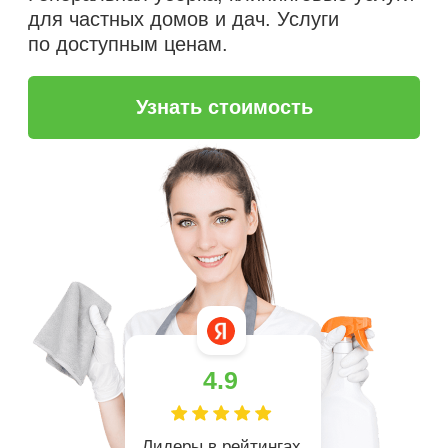
4.9
Лидеры в рейтингах
Яндекс
более 5 лет
на рынке клининга