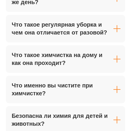
же день?
Что такое регулярная уборка и
чем она отличается от разовой?
Цены на услуги
Что такое химчистка на дому и
как она проходит?
Поддерживающая
Генеральная
После
уборка
уборка
ремонта
Что именно вы чистите при
химчистке?
Безопасна ли химия для детей и
животных?