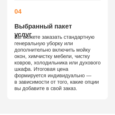
Окончательная стоимость
рассчитывается после осмотра квартиры
или по фото. При сильном загрязнении
применяется коэффициент.