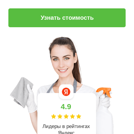
4.9
Лидеры в рейтингах
Яндекс
более 5 лет
на рынке клининга