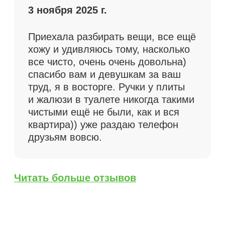
Как рассчитывается
стоимость уборки
01
Сроки выполнения
Если уборка нужна срочно —
например, после ремонта,
вечеринки или перед приездом
гостей — бригада клинеров может
выехать в тот же день. В этом
случае применяется повышающий
коэффициент за ускоренные сроки