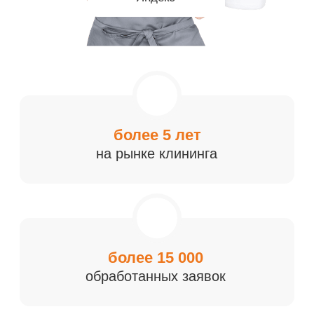
более 15 000
обработанных заявок
20 000 м²
ежедневной уборки
48 человек
наш персонал