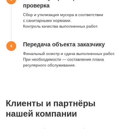
37
проверка
Наша почта:
Сбор и утилизация мусора в соответствии
alfa_cleaning@inbox.ru
с санитарными нормами.
Контроль качества выполненных работ.
Получи 5000 ₽
скидку на первую уборку
Передача объекта заказчику
Финальный осмотр и сдача выполненных работ.
При необходимости — составление плана
регулярного обслуживания.
Клиенты и партнёры
Получить консультацию
нашей компании