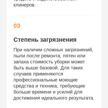
Цены на услуги
Поддерживающая
Генеральная
После
уборка
уборка
ремонта