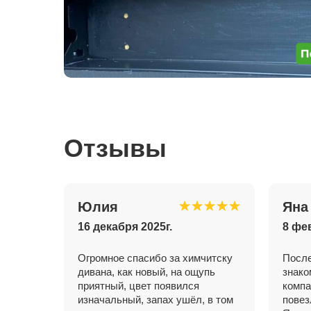
Отзывы
Юлия
Яна
16 декабря 2025г.
8 фе
Огромное спасибо за химчитску
После
дивана, как новый, на ощупь
знако
приятный, цвет появился
компа
изначальный, запах ушёл, в том
повез