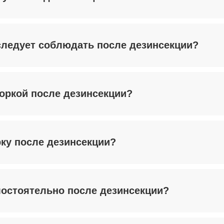
следует соблюдать после дезинсекции?
боркой после дезинсекции?
рку после дезинсекции?
мостоятельно после дезинсекции?