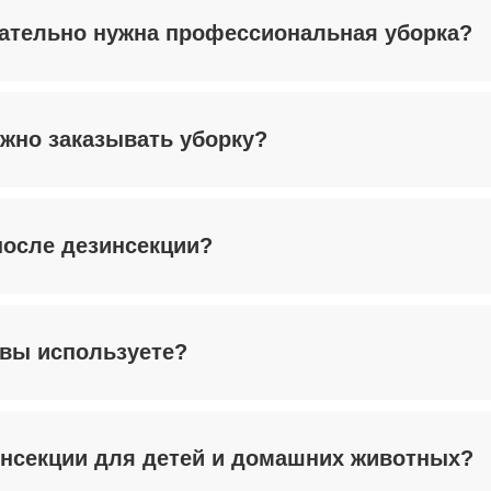
зательно нужна профессиональная уборка?
ожно заказывать уборку?
после дезинсекции?
 вы используете?
инсекции для детей и домашних животных?