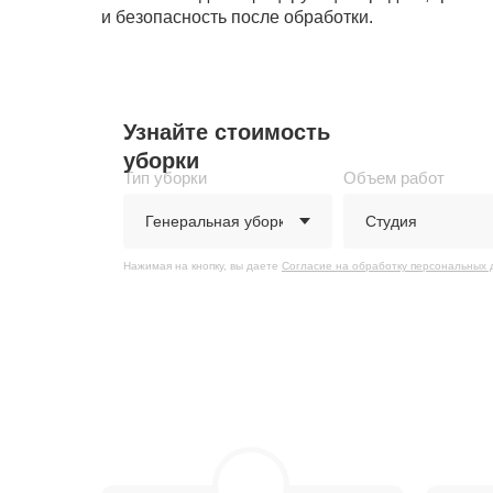
и безопасность после обработки.
Узнайте стоимость
уборки
Тип уборки
Объем работ
Нажимая на кнопку, вы даете
Согласие на обработку персональных