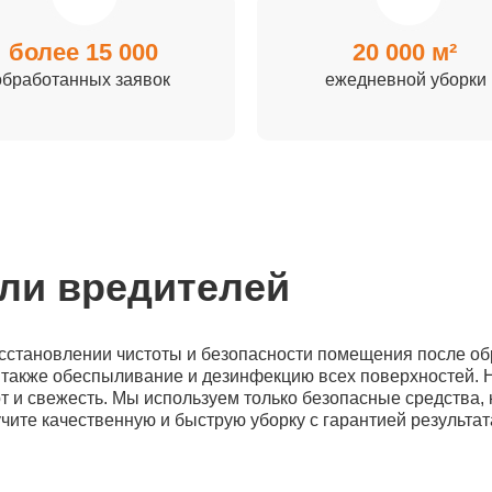
более 15 000
20 000 м²
обработанных заявок
ежедневной уборки
вли вредителей
сстановлении чистоты и безопасности помещения после об
 а также обеспыливание и дезинфекцию всех поверхностей.
 и свежесть. Мы используем только безопасные средства, 
ите качественную и быструю уборку с гарантией результат