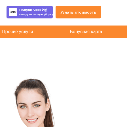
Получи 5000 ₽
Узнать стоимость
скидку на первую уборку
Прочие услуги
Бонусная карта