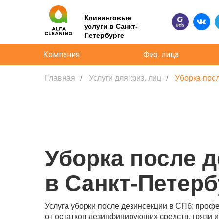
Клининговые
услуги в Санкт-
Петербурге
Компания
Физ. лица
Главная
/
Услуги для физ. лиц
/
Уборка пос
Уборка после 
в Санкт-Петерб
Услуга уборки после дезинсекции в СПб: про
от остатков дезинфицирующих средств, грязи 