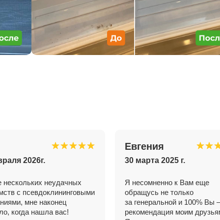
Евгения
враля 2026г.
30 марта 2025 г.
 нескольких неудачных
Я несомненно к Вам еще
мств с псевдоклининговыми
обращусь не только
ниями, мне наконец
за генеральной и 100% Вы 
ло, когда нашла вас!
рекомендация моим друзь