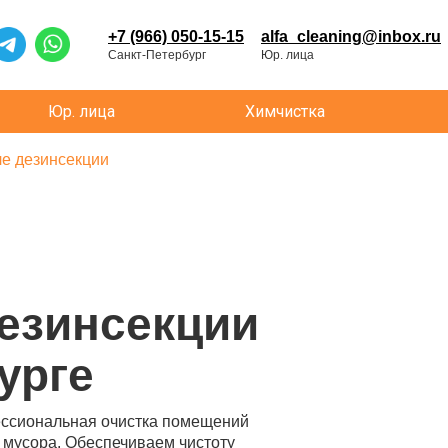
+7 (966) 050-15-15
alfa_cleaning@inbox.ru
Санкт-Петербург
Юр. лица
Юр. лица
Химчистка
ле дезинсекции
дезинсекции
урге
фессиональная очистка помещений
и мусора. Обеспечиваем чистоту