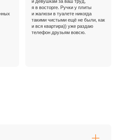
и девушкам за ваш труд,
я в восторге. Ручки у плиты
енных
и жалюзи в туалете никогда
такими чистыми ещё не были, как
и вся квартира)) уже раздаю
телефон друзьям вовсю.