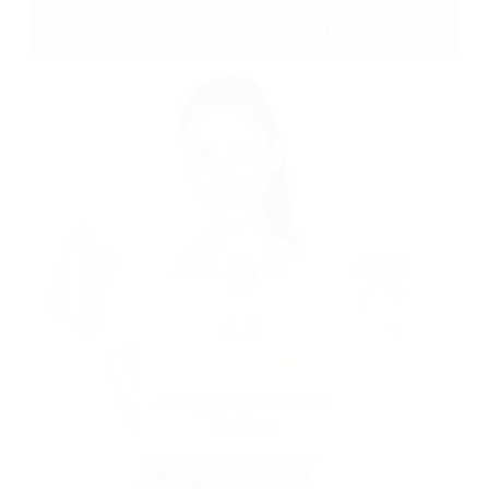
4.9
Лидеры в рейтингах
Яндекс
более 5 лет
на рынке клининга
более 15 000
обработанных заявок