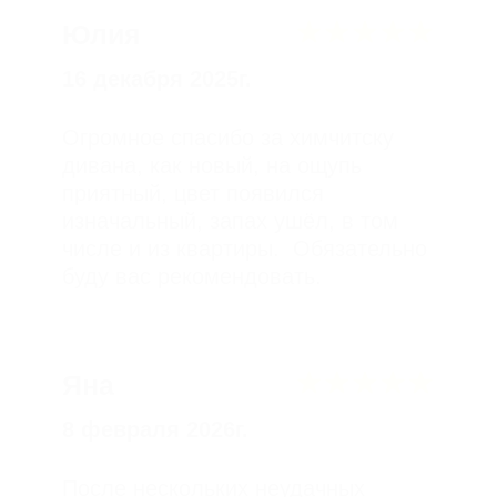
Галина
3 ноября 2025 г.
Приехала разбирать вещи, все ещё
хожу и удивляюсь тому, насколько
все чисто, очень очень довольна)
спасибо вам и девушкам за ваш
труд, я в восторге. Ручки у плиты
и жалюзи в туалете никогда такими
чистыми ещё не были, как и вся
квартира)) уже раздаю телефон
друзьям вовсю.
Читать больше отзывов