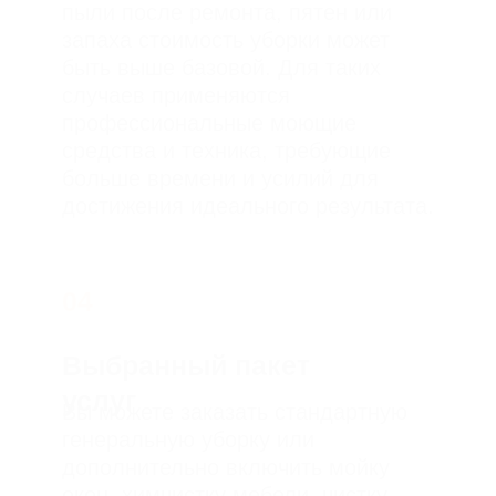
Цены на услуги
Поддерживающая
Генеральная
После
уборка
уборка
ремонта