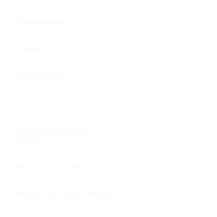
2 комнатная
от 5 500 ₽
3 комнатная
от 6 000 ₽
4 комнатная
от 8 000 ₽
5 комнатная
от 10 000 ₽
Антибактериальная
от 10 560 ₽
уборка
Запущенные квартиры
от 8 160 ₽
Мытье окон (за 1 створку)
500 ₽