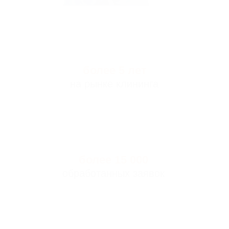
20 000 м²
ежедневной уборки
48 человек
наш персонал