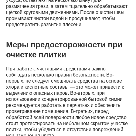
уксуса, оставляют на несколько минут для
размягчения грязи, а затем тщательно обрабатывают
щёткой круговыми движениями. После очистки швы
промывают чистой водой и просушивают, чтобы
предотвратить развитие плесени.
Меры предосторожности при
очистке плитки
При работе с чистящими средствами важно
соблюдать несколько правил безопасности. Во-
первых, не следует смешивать средства на основе
хлора и кислотные составы — это может привести к
выделению опасных паров. Во-вторых, при
использовании концентрированной бытовой химии
рекомендуется работать в перчатках и обеспечить
проветривание помещения. В-третьих, перед
обработкой всей поверхности любое новое средство
стоит протестировать на небольшом скрытом участке
плитки, чтобы убедиться в отсутствии повреждений
или изменения цвета.