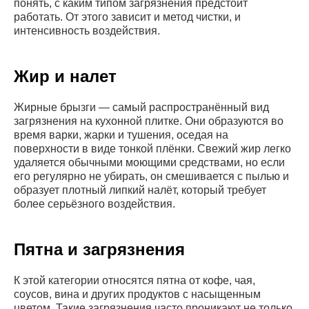
понять, с каким типом загрязнения предстоит
работать. От этого зависит и метод чистки, и
интенсивность воздействия.
Жир и налет
Жирные брызги — самый распространённый вид
загрязнения на кухонной плитке. Они образуются во
время варки, жарки и тушения, оседая на
поверхности в виде тонкой плёнки. Свежий жир легко
удаляется обычными моющими средствами, но если
его регулярно не убирать, он смешивается с пылью и
образует плотный липкий налёт, который требует
более серьёзного воздействия.
Пятна и загрязнения
К этой категории относятся пятна от кофе, чая,
соусов, вина и других продуктов с насыщенным
цветом. Такие загрязнения часто проникают не только