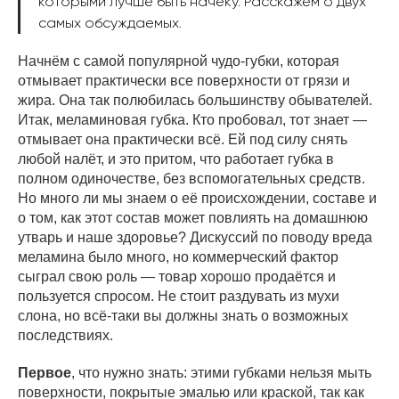
которыми лучше быть начеку. Расскажем о двух
самых обсуждаемых.
Начнём с самой популярной чудо-губки, которая
отмывает практически все поверхности от грязи и
жира. Она так полюбилась большинству обывателей.
Итак, меламиновая губка. Кто пробовал, тот знает —
отмывает она практически всё. Ей под силу снять
любой налёт, и это притом, что работает губка в
полном одиночестве, без вспомогательных средств.
Но много ли мы знаем о её происхождении, составе и
о том, как этот состав может повлиять на домашнюю
утварь и наше здоровье? Дискуссий по поводу вреда
меламина было много, но коммерческий фактор
сыграл свою роль — товар хорошо продаётся и
пользуется спросом. Не стоит раздувать из мухи
слона, но всё-таки вы должны знать о возможных
последствиях.
Первое
, что нужно знать: этими губками нельзя мыть
поверхности, покрытые эмалью или краской, так как