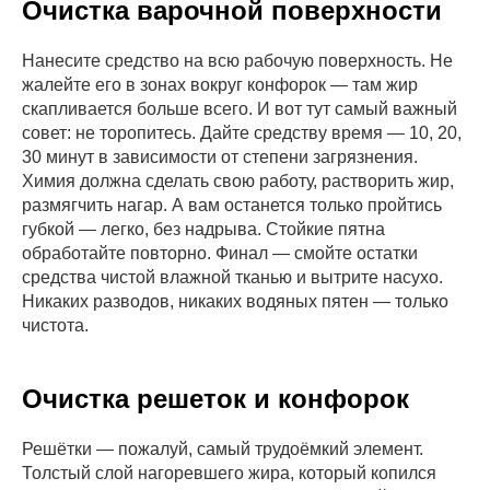
Очистка варочной поверхности
Нанесите средство на всю рабочую поверхность. Не
жалейте его в зонах вокруг конфорок — там жир
скапливается больше всего. И вот тут самый важный
совет: не торопитесь. Дайте средству время — 10, 20,
30 минут в зависимости от степени загрязнения.
Химия должна сделать свою работу, растворить жир,
размягчить нагар. А вам останется только пройтись
губкой — легко, без надрыва. Стойкие пятна
обработайте повторно. Финал — смойте остатки
средства чистой влажной тканью и вытрите насухо.
Никаких разводов, никаких водяных пятен — только
чистота.
Очистка решеток и конфорок
Решётки — пожалуй, самый трудоёмкий элемент.
Толстый слой нагоревшего жира, который копился