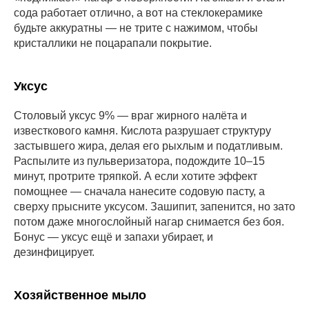
сода работает отлично, а вот на стеклокерамике
будьте аккуратны — не трите с нажимом, чтобы
кристаллики не поцарапали покрытие.
Уксус
Столовый уксус 9% — враг жирного налёта и
известкового камня. Кислота разрушает структуру
застывшего жира, делая его рыхлым и податливым.
Распылите из пульверизатора, подождите 10–15
минут, протрите тряпкой. А если хотите эффект
помощнее — сначала нанесите содовую пасту, а
сверху прысните уксусом. Зашипит, запенится, но зато
потом даже многослойный нагар снимается без боя.
Бонус — уксус ещё и запахи убирает, и
дезинфицирует.
Хозяйственное мыло