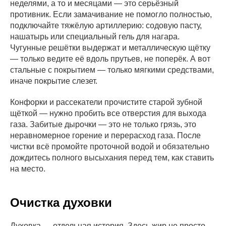
неделями, а то и месяцами — это серьёзный
противник. Если замачивание не помогло полностью,
подключайте тяжёлую артиллерию: содовую пасту,
нашатырь или специальный гель для нагара.
Чугунные решётки выдержат и металлическую щётку
— только ведите её вдоль прутьев, не поперёк. А вот
стальные с покрытием — только мягкими средствами,
иначе покрытие слезет.
Конфорки и рассекатели прочистите старой зубной
щёткой — нужно пробить все отверстия для выхода
газа. Забитые дырочки — это не только грязь, это
неравномерное горение и перерасход газа. После
чистки всё промойте проточной водой и обязательно
дождитесь полного высыхания перед тем, как ставить
на место.
Очистка духовки
Духовка — отдельная история. Здесь жир не просто