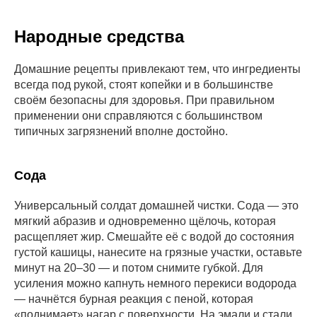
Народные средства
Домашние рецепты привлекают тем, что ингредиенты
всегда под рукой, стоят копейки и в большинстве
своём безопасны для здоровья. При правильном
применении они справляются с большинством
типичных загрязнений вполне достойно.
Сода
Универсальный солдат домашней чистки. Сода — это
мягкий абразив и одновременно щёлочь, которая
расщепляет жир. Смешайте её с водой до состояния
густой кашицы, нанесите на грязные участки, оставьте
минут на 20–30 — и потом снимите губкой. Для
усиления можно капнуть немного перекиси водорода
— начнётся бурная реакция с пеной, которая
«поднимает» нагар с поверхности. На эмали и стали