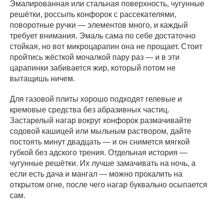
Эмалированная или стальная поверхность, чугунные
решётки, россыпь конфорок с рассекателями,
поворотные ручки — элементов много, и каждый
требует внимания. Эмаль сама по себе достаточно
стойкая, но вот микроцарапин она не прощает. Стоит
пройтись жёсткой мочалкой пару раз — и в эти
царапинки забивается жир, который потом не
вытащишь ничем.
Для газовой плиты хорошо подходят гелевые и
кремовые средства без абразивных частиц.
Застарелый нагар вокруг конфорок размачивайте
содовой кашицей или мыльным раствором, дайте
постоять минут двадцать — и он снимется мягкой
губкой без адского трения. Отдельная история —
чугунные решётки. Их лучше замачивать на ночь, а
если есть дача и мангал — можно прокалить на
открытом огне, после чего нагар буквально осыпается
сам.