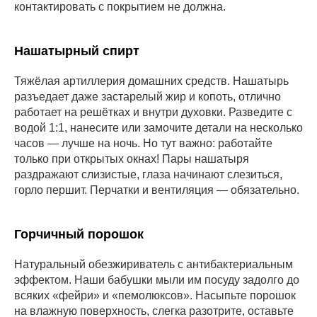
контактировать с покрытием не должна.
Нашатырный спирт
Тяжёлая артиллерия домашних средств. Нашатырь
разъедает даже застарелый жир и копоть, отлично
работает на решётках и внутри духовки. Разведите с
водой 1:1, нанесите или замочите детали на несколько
часов — лучше на ночь. Но тут важно: работайте
только при открытых окнах! Пары нашатыря
раздражают слизистые, глаза начинают слезиться,
горло першит. Перчатки и вентиляция — обязательно.
Горчичный порошок
Натуральный обезжириватель с антибактериальным
эффектом. Наши бабушки мыли им посуду задолго до
всяких «фейри» и «пемолюксов». Насыпьте порошок
на влажную поверхность, слегка разотрите, оставьте