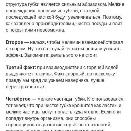
структура губки является сильным абразивом. Мелкие
повреждения, наносимые губкой, с каждой
последующей чисткой будут увеличиваться. Поэтому,
как заявлено производителями, чистка посуды и плит
с покрытиями невозможна.
Второе
— нельзя, чтобы меламин взаимодействовал
с хлором. Ну это на случай, если вы решили усилить
эффект. Запомните: делать этого не стоит.
Третий факт
: при взаимодействии с горячей водой
выделяются токсины. Факт спорный, но поскольку
правду мы вряд ли узнаем наверняка, лучше
перестраховаться.
Четвёртое
— мелкие частицы губки. Кто пользовался,
тот знает, что при чистке губка крошится как ластик, и
мелкие частицы могут попасть куда угодно. Если они
попадут внутрь организма, они способны
спровоцировать развитие серьёзных патологий,