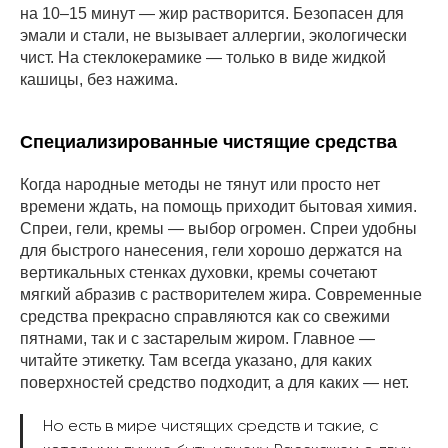
на 10–15 минут — жир растворится. Безопасен для
эмали и стали, не вызывает аллергии, экологически
чист. На стеклокерамике — только в виде жидкой
кашицы, без нажима.
Специализированные чистящие средства
Когда народные методы не тянут или просто нет
времени ждать, на помощь приходит бытовая химия.
Спреи, гели, кремы — выбор огромен. Спреи удобны
для быстрого нанесения, гели хорошо держатся на
вертикальных стенках духовки, кремы сочетают
мягкий абразив с растворителем жира. Современные
средства прекрасно справляются как со свежими
пятнами, так и с застарелым жиром. Главное —
читайте этикетку. Там всегда указано, для каких
поверхностей средство подходит, а для каких — нет.
Но есть в мире чистящих средств и такие, с