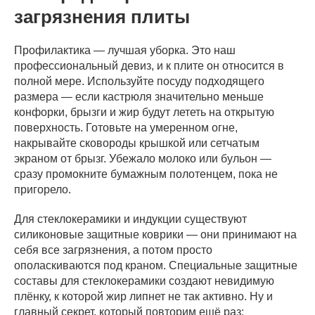
загрязнения плиты
Профилактика — лучшая уборка. Это наш
профессиональный девиз, и к плите он относится в
полной мере. Используйте посуду подходящего
размера — если кастрюля значительно меньше
конфорки, брызги и жир будут лететь на открытую
поверхность. Готовьте на умеренном огне,
накрывайте сковороды крышкой или сетчатым
экраном от брызг. Убежало молоко или бульон —
сразу промокните бумажным полотенцем, пока не
пригорело.
Для стеклокерамики и индукции существуют
силиконовые защитные коврики — они принимают на
себя все загрязнения, а потом просто
ополаскиваются под краном. Специальные защитные
составы для стеклокерамики создают невидимую
плёнку, к которой жир липнет не так активно. Ну и
главный секрет, который повторим ещё раз: