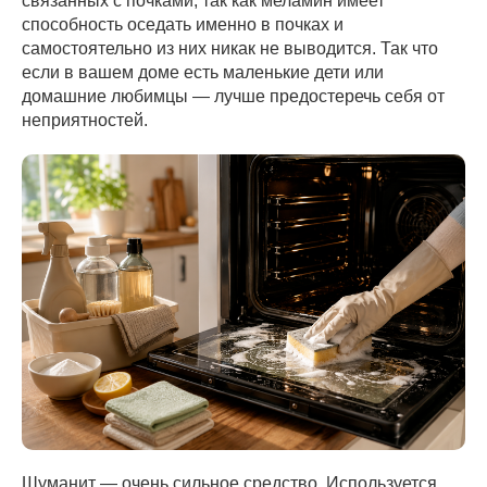
связанных с почками, так как меламин имеет
способность оседать именно в почках и
самостоятельно из них никак не выводится. Так что
если в вашем доме есть маленькие дети или
домашние любимцы — лучше предостеречь себя от
неприятностей.
Шуманит — очень сильное средство. Используется