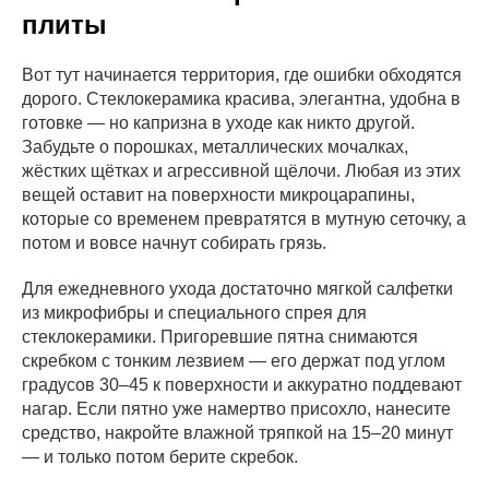
плиты
Вот тут начинается территория, где ошибки обходятся
дорого. Стеклокерамика красива, элегантна, удобна в
готовке — но капризна в уходе как никто другой.
Забудьте о порошках, металлических мочалках,
жёстких щётках и агрессивной щёлочи. Любая из этих
вещей оставит на поверхности микроцарапины,
которые со временем превратятся в мутную сеточку, а
потом и вовсе начнут собирать грязь.
Для ежедневного ухода достаточно мягкой салфетки
из микрофибры и специального спрея для
стеклокерамики. Пригоревшие пятна снимаются
скребком с тонким лезвием — его держат под углом
градусов 30–45 к поверхности и аккуратно поддевают
нагар. Если пятно уже намертво присохло, нанесите
средство, накройте влажной тряпкой на 15–20 минут
— и только потом берите скребок.