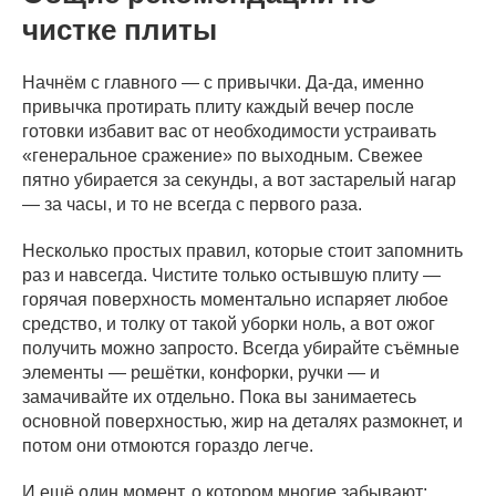
чистке плиты
Начнём с главного — с привычки. Да-да, именно
привычка протирать плиту каждый вечер после
готовки избавит вас от необходимости устраивать
«генеральное сражение» по выходным. Свежее
пятно убирается за секунды, а вот застарелый нагар
— за часы, и то не всегда с первого раза.
Несколько простых правил, которые стоит запомнить
раз и навсегда. Чистите только остывшую плиту —
горячая поверхность моментально испаряет любое
средство, и толку от такой уборки ноль, а вот ожог
получить можно запросто. Всегда убирайте съёмные
элементы — решётки, конфорки, ручки — и
замачивайте их отдельно. Пока вы занимаетесь
основной поверхностью, жир на деталях размокнет, и
потом они отмоются гораздо легче.
И ещё один момент, о котором многие забывают: