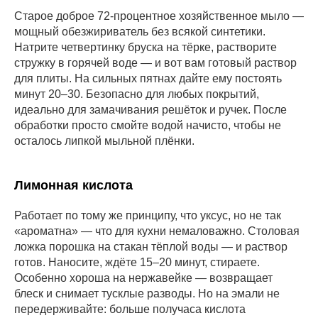
Старое доброе 72-процентное хозяйственное мыло —
мощный обезжириватель без всякой синтетики.
Натрите четвертинку бруска на тёрке, растворите
стружку в горячей воде — и вот вам готовый раствор
для плиты. На сильных пятнах дайте ему постоять
минут 20–30. Безопасно для любых покрытий,
идеально для замачивания решёток и ручек. После
обработки просто смойте водой начисто, чтобы не
осталось липкой мыльной плёнки.
Лимонная кислота
Работает по тому же принципу, что уксус, но не так
«ароматна» — что для кухни немаловажно. Столовая
ложка порошка на стакан тёплой воды — и раствор
готов. Наносите, ждёте 15–20 минут, стираете.
Особенно хороша на нержавейке — возвращает
блеск и снимает тусклые разводы. Но на эмали не
передерживайте: больше получаса кислота