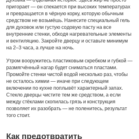
пригорает — он спекается при высоких температурах
и превращается в чёрную корку, которую обычным
средством не возьмёшь. Нанесите специальный гель
для духовок или густую содовую пасту на все
внутренние стенки, обходя нагревательные элементы
и вентиляцию. Закройте дверцу и оставьте минимум
на 2–3 часа, а лучше на ночь.
Утром вооружитесь пластиковым скребком и губкой —
размягчённый нагар будет сниматься пластами.
Промойте стенки чистой водой несколько раз, чтобы
не осталось химии — иначе при следующем
включении по кухне поплывёт характерный запах.
Стекло дверцы чистите тем же средством, а если
между стёклами скопилась грязь и конструкция
позволяет их разобрать — не поленитесь, результат
того стоит.
Как предотвратить