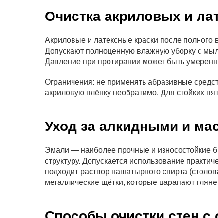
Очистка акриловых и ла
Акриловые и латексные краски после полного в
Допускают полноценную влажную уборку с мыль
Давление при протирании может быть умерен
Ограничения: не применять абразивные средств
акриловую плёнку необратимо. Для стойких пят
Уход за алкидными и м
Эмали — наиболее прочные и износостойкие бы
структуру. Допускается использование практич
подходит раствор нашатырного спирта (столов
металлические щётки, которые царапают гляне
Способы очистки стен с