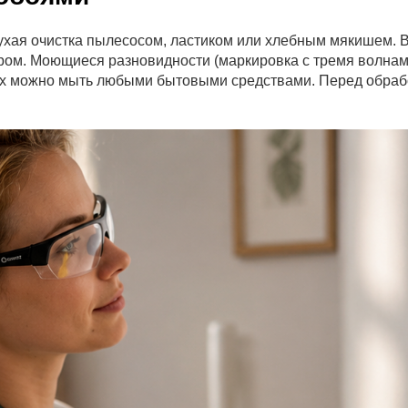
ухая очистка пылесосом, ластиком или хлебным мякишем.
ром. Моющиеся разновидности (маркировка с тремя волнам
их можно мыть любыми бытовыми средствами. Перед обрабо