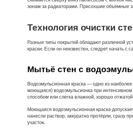
зонам за радиаторами. Присохшие объёмные за
Технология очистки сте
Разные типы покрытий обладают различной уст
краски. Если он неизвестен, следует начать с 
Мытьё стен с водоэмуль
Водоэмульсионная краска — одно из наиболее 
моющаяся) водоэмульсионка при интенсивном 
способом или слегка влажной, хорошо отжатой
Моющаяся водоэмульсионная краска допускает 
нанесли раствор, аккуратно протёрли, сразу п
участок.