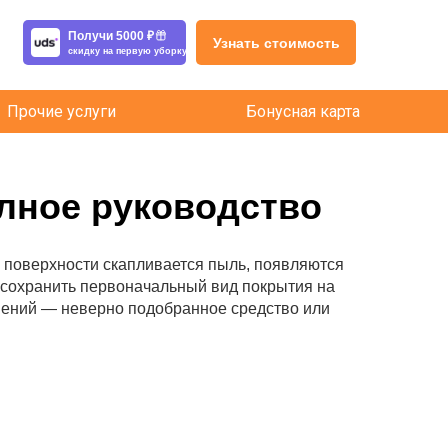
Получи 5000 ₽
Узнать стоимость
скидку на первую уборку
Прочие услуги
Бонусная карта
лное руководство
 поверхности скапливается пыль, появляются
 сохранить первоначальный вид покрытия на
знений — неверно подобранное средство или