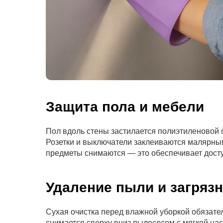
Защита пола и мебели
Пол вдоль стены застилается полиэтиленовой 
Розетки и выключатели заклеиваются малярным
предметы снимаются — это обеспечивает доступ
Удаление пыли и загряз
Сухая очистка перед влажной уборкой обязател
снимается сверху вниз пылесосом с мягкой на