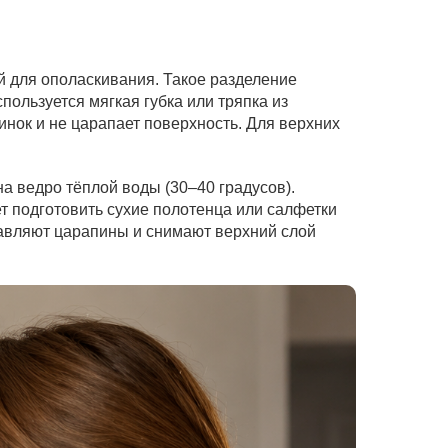
й для ополаскивания. Такое разделение
ользуется мягкая губка или тряпка из
нок и не царапает поверхность. Для верхних
а ведро тёплой воды (30–40 градусов).
т подготовить сухие полотенца или салфетки
тавляют царапины и снимают верхний слой