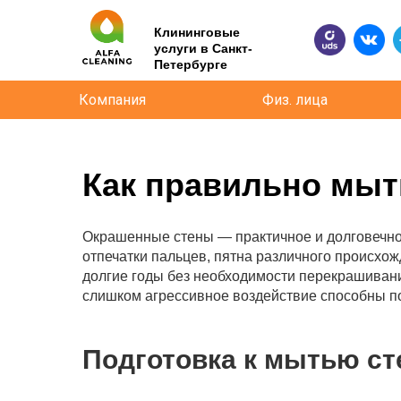
Клининговые
услуги в Санкт-
Петербурге
Компания
Физ. лица
Как правильно мыт
Окрашенные стены — практичное и долговечно
отпечатки пальцев, пятна различного происхо
долгие годы без необходимости перекрашивани
слишком агрессивное воздействие способны п
Подготовка к мытью ст