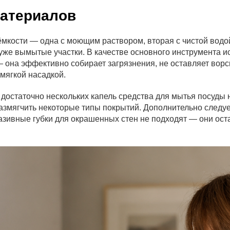
материалов
мкости — одна с моющим раствором, вторая с чистой водо
же вымытые участки. В качестве основного инструмента исп
на эффективно собирает загрязнения, не оставляет ворси
мягкой насадкой.
остаточно нескольких капель средства для мытья посуды н
азмягчить некоторые типы покрытий. Дополнительно следуе
азивные губки для окрашенных стен не подходят — они ос