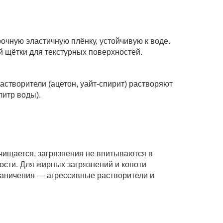
очную эластичную плёнку, устойчивую к воде.
 щётки для текстурных поверхностей.
астворители (ацетон, уайт-спирит) растворяют
литр воды).
чищается, загрязнения не впитываются в
ости. Для жирных загрязнений и копоти
раничения — агрессивные растворители и