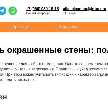
+7 (966) 050-15-15
alfa_cleaning@inbox.ru
Санкт-Петербург
Юр. лица
Юр. лица
Химчистка
ь окрашенные стены: по
е решение для любого помещения. Однако со временем на
ждения и бытовые загрязнения. Правильный уход позволяет
я. При этом важно учитывать тип краски и характер загря
овредить покрытие.
ен