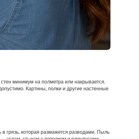
 стен минимум на полметра или накрывается.
опустимо. Картины, полки и другие настенные
 в грязь, которая размажется разводами. Пыль
— углам, стыкам с потолком и плинтусами,