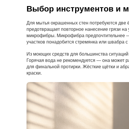
Выбор инструментов и 
Для мытья окрашенных стен потребуются две ё
предотвращает повторное нанесение грязи на у
микрофибры. Микрофибра предпочтительнее — о
участков понадобится стремянка или швабра с 
Из моющих средств для большинства ситуаций д
Горячая вода не рекомендуется — она может р
для финальной протирки. Жёсткие щётки и абр
краски.